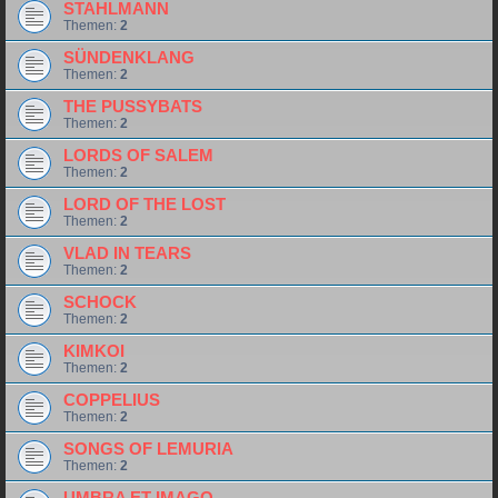
STAHLMANN
Themen:
2
SÜNDENKLANG
Themen:
2
THE PUSSYBATS
Themen:
2
LORDS OF SALEM
Themen:
2
LORD OF THE LOST
Themen:
2
VLAD IN TEARS
Themen:
2
SCHOCK
Themen:
2
KIMKOI
Themen:
2
COPPELIUS
Themen:
2
SONGS OF LEMURIA
Themen:
2