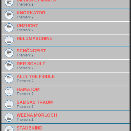
UMBRA ET IMAGO
Themen:
2
KNORKATOR
Themen:
2
UNZUCHT
Themen:
2
HELDMASCHINE
SCHÖNGEIST
Themen:
2
DER SCHULZ
Themen:
2
ALLY THE FIDDLE
Themen:
2
HÄMATOM
Themen:
2
SAMSAS TRAUM
Themen:
2
WEENA MORLOCH
Themen:
2
STAUBKIND