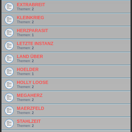
EXTRABREIT
Themen:
2
KLEINKRIEG
Themen:
2
HERZPARASIT
Themen:
1
LETZTE INSTANZ
Themen:
2
LAND ÜBER
Themen:
2
HOELDER
Themen:
1
HOLLY LOOSE
Themen:
2
MEGAHERZ
Themen:
2
MAERZFELD
Themen:
2
STAHLZEIT
Themen:
2