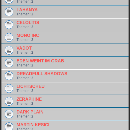
Themen:
2
LAHANYA
Themen:
2
CELOLITIS
Themen:
2
MONO INC
Themen:
2
VADOT
Themen:
2
EDEN WEINT IM GRAB
Themen:
2
DREADFULL SHADOWS
Themen:
2
LICHTSCHEU
Themen:
2
ZERAPHINE
Themen:
2
DARK PLAIN
Themen:
2
MARTIN KESICI
Themen:
2