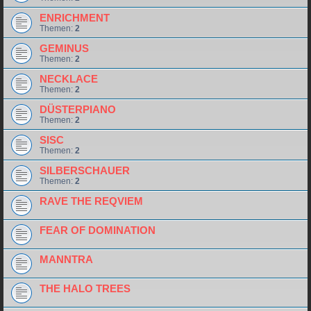
ENRICHMENT
Themen:
2
GEMINUS
Themen:
2
NECKLACE
Themen:
2
DÜSTERPIANO
Themen:
2
SISC
Themen:
2
SILBERSCHAUER
Themen:
2
RAVE THE REQVIEM
FEAR OF DOMINATION
MANNTRA
THE HALO TREES