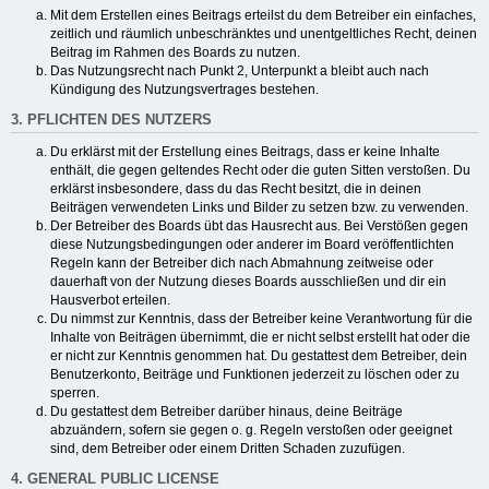
Mit dem Erstellen eines Beitrags erteilst du dem Betreiber ein einfaches,
zeitlich und räumlich unbeschränktes und unentgeltliches Recht, deinen
Beitrag im Rahmen des Boards zu nutzen.
Das Nutzungsrecht nach Punkt 2, Unterpunkt a bleibt auch nach
Kündigung des Nutzungsvertrages bestehen.
3. PFLICHTEN DES NUTZERS
Du erklärst mit der Erstellung eines Beitrags, dass er keine Inhalte
enthält, die gegen geltendes Recht oder die guten Sitten verstoßen. Du
erklärst insbesondere, dass du das Recht besitzt, die in deinen
Beiträgen verwendeten Links und Bilder zu setzen bzw. zu verwenden.
Der Betreiber des Boards übt das Hausrecht aus. Bei Verstößen gegen
diese Nutzungsbedingungen oder anderer im Board veröffentlichten
Regeln kann der Betreiber dich nach Abmahnung zeitweise oder
dauerhaft von der Nutzung dieses Boards ausschließen und dir ein
Hausverbot erteilen.
Du nimmst zur Kenntnis, dass der Betreiber keine Verantwortung für die
Inhalte von Beiträgen übernimmt, die er nicht selbst erstellt hat oder die
er nicht zur Kenntnis genommen hat. Du gestattest dem Betreiber, dein
Benutzerkonto, Beiträge und Funktionen jederzeit zu löschen oder zu
sperren.
Du gestattest dem Betreiber darüber hinaus, deine Beiträge
abzuändern, sofern sie gegen o. g. Regeln verstoßen oder geeignet
sind, dem Betreiber oder einem Dritten Schaden zuzufügen.
4. GENERAL PUBLIC LICENSE