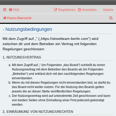
FAQ
Registrieren
Anmelden
Galerie
S
Foren-Übersicht
u
- Nutzungsbedingungen
c
h
Mit dem Zugriff auf „“ („https://streetteam-berlin.com“) wird
zwischen dir und dem Betreiber ein Vertrag mit folgenden
e
Regelungen geschlossen:
1. NUTZUNGSVERTRAG
Mit dem Zugriff auf „“ (im Folgenden „das Board“) schließt du einen
Nutzungsvertrag mit dem Betreiber des Boards ab (im Folgenden
„Betreiber“) und erklärst dich mit den nachfolgenden Regelungen
einverstanden.
Wenn du mit diesen Regelungen nicht einverstanden bist, so darfst du
das Board nicht weiter nutzen. Für die Nutzung des Boards gelten
jeweils die an dieser Stelle veröffentlichten Regelungen.
Der Nutzungsvertrag wird auf unbestimmte Zeit geschlossen und kann
von beiden Seiten ohne Einhaltung einer Frist jederzeit gekündigt
werden.
2. EINRÄUMUNG VON NUTZUNGSRECHTEN