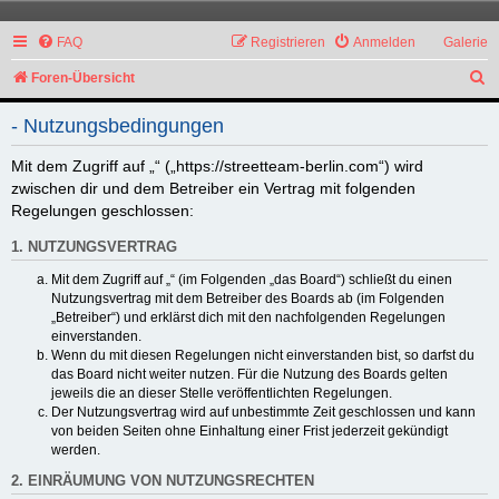
FAQ
Registrieren
Anmelden
Galerie
S
Foren-Übersicht
u
- Nutzungsbedingungen
c
h
Mit dem Zugriff auf „“ („https://streetteam-berlin.com“) wird
zwischen dir und dem Betreiber ein Vertrag mit folgenden
e
Regelungen geschlossen:
1. NUTZUNGSVERTRAG
Mit dem Zugriff auf „“ (im Folgenden „das Board“) schließt du einen
Nutzungsvertrag mit dem Betreiber des Boards ab (im Folgenden
„Betreiber“) und erklärst dich mit den nachfolgenden Regelungen
einverstanden.
Wenn du mit diesen Regelungen nicht einverstanden bist, so darfst du
das Board nicht weiter nutzen. Für die Nutzung des Boards gelten
jeweils die an dieser Stelle veröffentlichten Regelungen.
Der Nutzungsvertrag wird auf unbestimmte Zeit geschlossen und kann
von beiden Seiten ohne Einhaltung einer Frist jederzeit gekündigt
werden.
2. EINRÄUMUNG VON NUTZUNGSRECHTEN