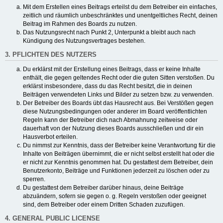
Mit dem Erstellen eines Beitrags erteilst du dem Betreiber ein einfaches,
zeitlich und räumlich unbeschränktes und unentgeltliches Recht, deinen
Beitrag im Rahmen des Boards zu nutzen.
Das Nutzungsrecht nach Punkt 2, Unterpunkt a bleibt auch nach
Kündigung des Nutzungsvertrages bestehen.
3. PFLICHTEN DES NUTZERS
Du erklärst mit der Erstellung eines Beitrags, dass er keine Inhalte
enthält, die gegen geltendes Recht oder die guten Sitten verstoßen. Du
erklärst insbesondere, dass du das Recht besitzt, die in deinen
Beiträgen verwendeten Links und Bilder zu setzen bzw. zu verwenden.
Der Betreiber des Boards übt das Hausrecht aus. Bei Verstößen gegen
diese Nutzungsbedingungen oder anderer im Board veröffentlichten
Regeln kann der Betreiber dich nach Abmahnung zeitweise oder
dauerhaft von der Nutzung dieses Boards ausschließen und dir ein
Hausverbot erteilen.
Du nimmst zur Kenntnis, dass der Betreiber keine Verantwortung für die
Inhalte von Beiträgen übernimmt, die er nicht selbst erstellt hat oder die
er nicht zur Kenntnis genommen hat. Du gestattest dem Betreiber, dein
Benutzerkonto, Beiträge und Funktionen jederzeit zu löschen oder zu
sperren.
Du gestattest dem Betreiber darüber hinaus, deine Beiträge
abzuändern, sofern sie gegen o. g. Regeln verstoßen oder geeignet
sind, dem Betreiber oder einem Dritten Schaden zuzufügen.
4. GENERAL PUBLIC LICENSE