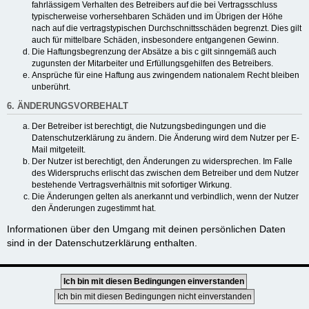
fahrlässigem Verhalten des Betreibers auf die bei Vertragsschluss
typischerweise vorhersehbaren Schäden und im Übrigen der Höhe
nach auf die vertragstypischen Durchschnittsschäden begrenzt. Dies gilt
auch für mittelbare Schäden, insbesondere entgangenen Gewinn.
Die Haftungsbegrenzung der Absätze a bis c gilt sinngemäß auch
zugunsten der Mitarbeiter und Erfüllungsgehilfen des Betreibers.
Ansprüche für eine Haftung aus zwingendem nationalem Recht bleiben
unberührt.
6. ÄNDERUNGSVORBEHALT
Der Betreiber ist berechtigt, die Nutzungsbedingungen und die
Datenschutzerklärung zu ändern. Die Änderung wird dem Nutzer per E-
Mail mitgeteilt.
Der Nutzer ist berechtigt, den Änderungen zu widersprechen. Im Falle
des Widerspruchs erlischt das zwischen dem Betreiber und dem Nutzer
bestehende Vertragsverhältnis mit sofortiger Wirkung.
Die Änderungen gelten als anerkannt und verbindlich, wenn der Nutzer
den Änderungen zugestimmt hat.
Informationen über den Umgang mit deinen persönlichen Daten
sind in der Datenschutzerklärung enthalten.