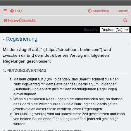
FAQ
Anmelden
Galerie
S
Foren-Übersicht
u
Sprache:
c
- Registrierung
h
Mit dem Zugriff auf „“ („https://streetteam-berlin.com“) wird
e
zwischen dir und dem Betreiber ein Vertrag mit folgenden
Regelungen geschlossen:
1. NUTZUNGSVERTRAG
Mit dem Zugriff auf „“ (im Folgenden „das Board“) schließt du einen
Nutzungsvertrag mit dem Betreiber des Boards ab (im Folgenden
„Betreiber“) und erklärst dich mit den nachfolgenden Regelungen
einverstanden.
Wenn du mit diesen Regelungen nicht einverstanden bist, so darfst du
das Board nicht weiter nutzen. Für die Nutzung des Boards gelten
jeweils die an dieser Stelle veröffentlichten Regelungen.
Der Nutzungsvertrag wird auf unbestimmte Zeit geschlossen und kann
von beiden Seiten ohne Einhaltung einer Frist jederzeit gekündigt
werden.