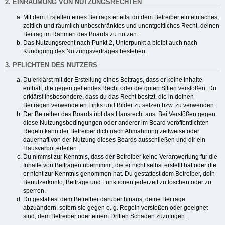
2. EINRÄUMUNG VON NUTZUNGSRECHTEN
Mit dem Erstellen eines Beitrags erteilst du dem Betreiber ein einfaches,
zeitlich und räumlich unbeschränktes und unentgeltliches Recht, deinen
Beitrag im Rahmen des Boards zu nutzen.
Das Nutzungsrecht nach Punkt 2, Unterpunkt a bleibt auch nach
Kündigung des Nutzungsvertrages bestehen.
3. PFLICHTEN DES NUTZERS
Du erklärst mit der Erstellung eines Beitrags, dass er keine Inhalte
enthält, die gegen geltendes Recht oder die guten Sitten verstoßen. Du
erklärst insbesondere, dass du das Recht besitzt, die in deinen
Beiträgen verwendeten Links und Bilder zu setzen bzw. zu verwenden.
Der Betreiber des Boards übt das Hausrecht aus. Bei Verstößen gegen
diese Nutzungsbedingungen oder anderer im Board veröffentlichten
Regeln kann der Betreiber dich nach Abmahnung zeitweise oder
dauerhaft von der Nutzung dieses Boards ausschließen und dir ein
Hausverbot erteilen.
Du nimmst zur Kenntnis, dass der Betreiber keine Verantwortung für die
Inhalte von Beiträgen übernimmt, die er nicht selbst erstellt hat oder die
er nicht zur Kenntnis genommen hat. Du gestattest dem Betreiber, dein
Benutzerkonto, Beiträge und Funktionen jederzeit zu löschen oder zu
sperren.
Du gestattest dem Betreiber darüber hinaus, deine Beiträge
abzuändern, sofern sie gegen o. g. Regeln verstoßen oder geeignet
sind, dem Betreiber oder einem Dritten Schaden zuzufügen.