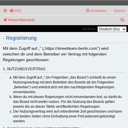
FAQ
Anmelden
Galerie
S
Foren-Übersicht
u
Sprache:
c
- Registrierung
h
Mit dem Zugriff auf „“ („https://streetteam-berlin.com“) wird
e
zwischen dir und dem Betreiber ein Vertrag mit folgenden
Regelungen geschlossen:
1. NUTZUNGSVERTRAG
Mit dem Zugriff auf „“ (im Folgenden „das Board“) schließt du einen
Nutzungsvertrag mit dem Betreiber des Boards ab (im Folgenden
„Betreiber“) und erklärst dich mit den nachfolgenden Regelungen
einverstanden.
Wenn du mit diesen Regelungen nicht einverstanden bist, so darfst du
das Board nicht weiter nutzen. Für die Nutzung des Boards gelten
jeweils die an dieser Stelle veröffentlichten Regelungen.
Der Nutzungsvertrag wird auf unbestimmte Zeit geschlossen und kann
von beiden Seiten ohne Einhaltung einer Frist jederzeit gekündigt
werden.