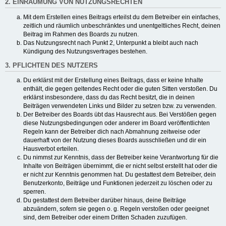
2. EINRÄUMUNG VON NUTZUNGSRECHTEN
Mit dem Erstellen eines Beitrags erteilst du dem Betreiber ein einfaches,
zeitlich und räumlich unbeschränktes und unentgeltliches Recht, deinen
Beitrag im Rahmen des Boards zu nutzen.
Das Nutzungsrecht nach Punkt 2, Unterpunkt a bleibt auch nach
Kündigung des Nutzungsvertrages bestehen.
3. PFLICHTEN DES NUTZERS
Du erklärst mit der Erstellung eines Beitrags, dass er keine Inhalte
enthält, die gegen geltendes Recht oder die guten Sitten verstoßen. Du
erklärst insbesondere, dass du das Recht besitzt, die in deinen
Beiträgen verwendeten Links und Bilder zu setzen bzw. zu verwenden.
Der Betreiber des Boards übt das Hausrecht aus. Bei Verstößen gegen
diese Nutzungsbedingungen oder anderer im Board veröffentlichten
Regeln kann der Betreiber dich nach Abmahnung zeitweise oder
dauerhaft von der Nutzung dieses Boards ausschließen und dir ein
Hausverbot erteilen.
Du nimmst zur Kenntnis, dass der Betreiber keine Verantwortung für die
Inhalte von Beiträgen übernimmt, die er nicht selbst erstellt hat oder die
er nicht zur Kenntnis genommen hat. Du gestattest dem Betreiber, dein
Benutzerkonto, Beiträge und Funktionen jederzeit zu löschen oder zu
sperren.
Du gestattest dem Betreiber darüber hinaus, deine Beiträge
abzuändern, sofern sie gegen o. g. Regeln verstoßen oder geeignet
sind, dem Betreiber oder einem Dritten Schaden zuzufügen.