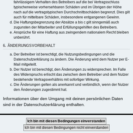
fahrlässigem Verhalten des Betreibers auf die bei Vertragsschluss
typischerweise vorhersehbaren Schäden und im Übrigen der Höhe
nach auf die vertragstypischen Durchschnittsschäden begrenzt. Dies gilt
auch für mittelbare Schäden, insbesondere entgangenen Gewinn.
Die Haftungsbegrenzung der Absätze a bis c gilt sinngemäß auch
zugunsten der Mitarbeiter und Erfüllungsgehilfen des Betreibers.
Ansprüche für eine Haftung aus zwingendem nationalem Recht bleiben
unberührt.
6. ÄNDERUNGSVORBEHALT
Der Betreiber ist berechtigt, die Nutzungsbedingungen und die
Datenschutzerklärung zu ändern. Die Änderung wird dem Nutzer per E-
Mail mitgeteilt.
Der Nutzer ist berechtigt, den Änderungen zu widersprechen. Im Falle
des Widerspruchs erlischt das zwischen dem Betreiber und dem Nutzer
bestehende Vertragsverhältnis mit sofortiger Wirkung.
Die Änderungen gelten als anerkannt und verbindlich, wenn der Nutzer
den Änderungen zugestimmt hat.
Informationen über den Umgang mit deinen persönlichen Daten
sind in der Datenschutzerklärung enthalten.