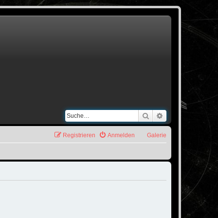
Suche
Erweiterte Suche
Registrieren
Anmelden
Galerie