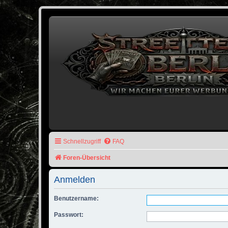
Schnellzugriff
FAQ
Foren-Übersicht
Anmelden
Benutzername:
Passwort: