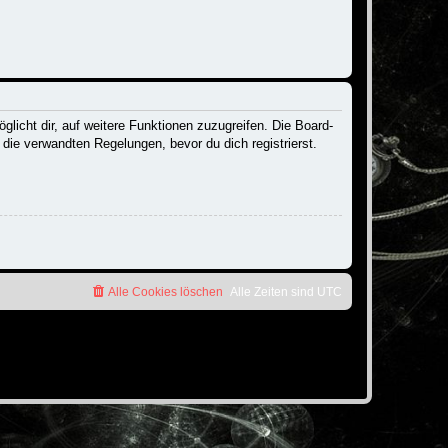
licht dir, auf weitere Funktionen zuzugreifen. Die Board-
ie verwandten Regelungen, bevor du dich registrierst.
Alle Cookies löschen
Alle Zeiten sind
UTC