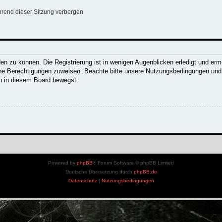
rend dieser Sitzung verbergen
n zu können. Die Registrierung ist in wenigen Augenblicken erledigt und ermög
che Berechtigungen zuweisen. Beachte bitte unsere Nutzungsbedingungen und d
ch in diesem Board bewegst.
Powered by
phpBB
® Forum Software © phpBB Limited
Deutsche Übersetzung durch
phpBB.de
Datenschutz
|
Nutzungsbedingungen