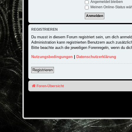
Angemeldet bleiben
Meinen Online-Status wäh
REGISTRIEREN
Du musst in diesem Forum registriert sein, um dich anmelde
Administration kann registrierten Benutzern auch zusätzli
Bitte beachte auch die jeweiligen Forenregeln, wenn du di
Nutzungsbedingungen
|
Datenschutzerklärung
Registrieren
Foren-Übersicht