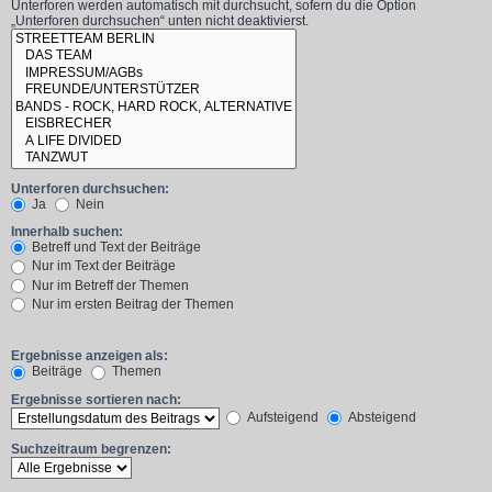
Unterforen werden automatisch mit durchsucht, sofern du die Option
„Unterforen durchsuchen“ unten nicht deaktivierst.
Unterforen durchsuchen:
Ja
Nein
Innerhalb suchen:
Betreff und Text der Beiträge
Nur im Text der Beiträge
Nur im Betreff der Themen
Nur im ersten Beitrag der Themen
Ergebnisse anzeigen als:
Beiträge
Themen
Ergebnisse sortieren nach:
Aufsteigend
Absteigend
Suchzeitraum begrenzen: