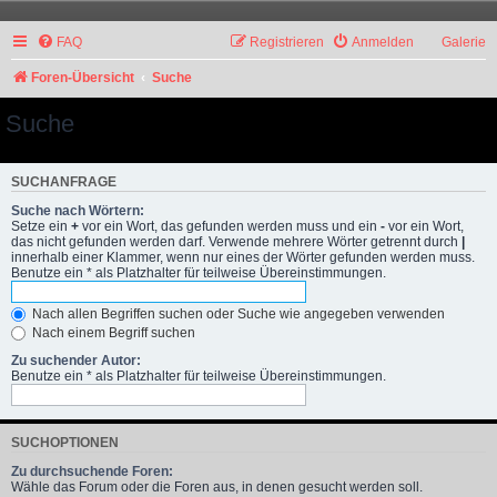
FAQ
Registrieren
Anmelden
Galerie
Foren-Übersicht
Suche
Suche
SUCHANFRAGE
Suche nach Wörtern:
Setze ein
+
vor ein Wort, das gefunden werden muss und ein
-
vor ein Wort,
das nicht gefunden werden darf. Verwende mehrere Wörter getrennt durch
|
innerhalb einer Klammer, wenn nur eines der Wörter gefunden werden muss.
Benutze ein * als Platzhalter für teilweise Übereinstimmungen.
Nach allen Begriffen suchen oder Suche wie angegeben verwenden
Nach einem Begriff suchen
Zu suchender Autor:
Benutze ein * als Platzhalter für teilweise Übereinstimmungen.
SUCHOPTIONEN
Zu durchsuchende Foren:
Wähle das Forum oder die Foren aus, in denen gesucht werden soll.