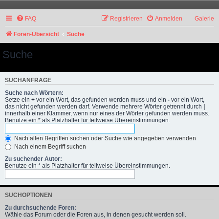
FAQ
Registrieren
Anmelden
Galerie
Foren-Übersicht
Suche
Suche
SUCHANFRAGE
Suche nach Wörtern:
Setze ein
+
vor ein Wort, das gefunden werden muss und ein
-
vor ein Wort,
das nicht gefunden werden darf. Verwende mehrere Wörter getrennt durch
|
innerhalb einer Klammer, wenn nur eines der Wörter gefunden werden muss.
Benutze ein * als Platzhalter für teilweise Übereinstimmungen.
Nach allen Begriffen suchen oder Suche wie angegeben verwenden
Nach einem Begriff suchen
Zu suchender Autor:
Benutze ein * als Platzhalter für teilweise Übereinstimmungen.
SUCHOPTIONEN
Zu durchsuchende Foren:
Wähle das Forum oder die Foren aus, in denen gesucht werden soll.