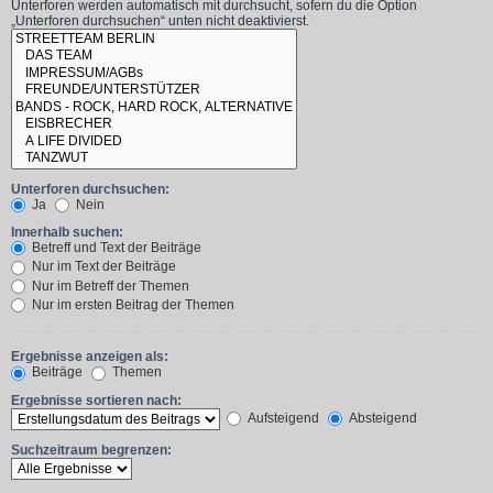
Unterforen werden automatisch mit durchsucht, sofern du die Option
„Unterforen durchsuchen“ unten nicht deaktivierst.
Unterforen durchsuchen:
Ja
Nein
Innerhalb suchen:
Betreff und Text der Beiträge
Nur im Text der Beiträge
Nur im Betreff der Themen
Nur im ersten Beitrag der Themen
Ergebnisse anzeigen als:
Beiträge
Themen
Ergebnisse sortieren nach:
Aufsteigend
Absteigend
Suchzeitraum begrenzen: