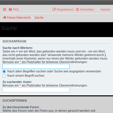
FAQ
Registrieren
Anmelden
Galerie
Foren-Übersicht
Suche
Suche
SUCHANFRAGE
Suche nach Wörtern:
Setze ein
+
vor ein Wort, das gefunden werden muss und ein
-
vor ein Wort,
das nicht gefunden werden darf. Verwende mehrere Wörter getrennt durch
|
innerhalb einer Klammer, wenn nur eines der Wörter gefunden werden muss.
Benutze ein * als Platzhalter für teilweise Übereinstimmungen.
Nach allen Begriffen suchen oder Suche wie angegeben verwenden
Nach einem Begriff suchen
Zu suchender Autor:
Benutze ein * als Platzhalter für teilweise Übereinstimmungen.
SUCHOPTIONEN
Zu durchsuchende Foren:
Wähle das Forum oder die Foren aus, in denen gesucht werden soll.