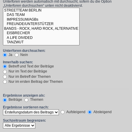
Unterforen werden automatisch mit durchsucht, sofern du die Option
„Unterforen durchsuchen“ unten nicht deaktivierst.
Unterforen durchsuchen:
Ja
Nein
Innerhalb suchen:
Betreff und Text der Beiträge
Nur im Text der Beiträge
Nur im Betreff der Themen
Nur im ersten Beitrag der Themen
Ergebnisse anzeigen als:
Beiträge
Themen
Ergebnisse sortieren nach:
Aufsteigend
Absteigend
Suchzeitraum begrenzen: