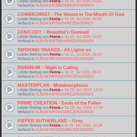
Letzter Beitrag von
Fenria
«
So 26. Jul 2026, 09:40
Verfasst in
ALBUM KRITIKEN/REZENSIONEN
COMBICHRIST - The Venom In The Mouth Of God
Letzter Beitrag von
Fenria
«
So 26. Jul 2026, 08:54
Verfasst in
ALBUM KRITIKEN/REZENSIONEN
ZAN/CODY – Beautiful’n Damned
Letzter Beitrag von
Fenria
«
Sa 25. Jul 2026, 18:57
Verfasst in
ALBUM KRITIKEN/REZENSIONEN
SMOKING SNAKES - All Lights on
Letzter Beitrag von
Fenria
«
Sa 11. Jul 2026, 09:42
Verfasst in
ALBUM KRITIKEN/REZENSIONEN
DOMINUM – Night is Calling
Letzter Beitrag von
Fenria
«
Sa 11. Jul 2026, 08:47
Verfasst in
ALBUM KRITIKEN/REZENSIONEN
MASTERPLAN - Metalmorphosis
Letzter Beitrag von
Fenria
«
So 28. Jun 2026, 18:32
Verfasst in
ALBUM KRITIKEN/REZENSIONEN
PRIME CREATION - Souls of the Fallen
Letzter Beitrag von
Fenria
«
So 28. Jun 2026, 17:44
Verfasst in
ALBUM KRITIKEN/REZENSIONEN
KIEFER SUTHERLAND – Grey
Letzter Beitrag von
Fenria
«
Di 16. Jun 2026, 14:39
Verfasst in
ALBUM KRITIKEN/REZENSIONEN