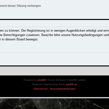
rend dieser Sitzung verbergen
n zu können. Die Registrierung ist in wenigen Augenblicken erledigt und ermög
che Berechtigungen zuweisen. Beachte bitte unsere Nutzungsbedingungen und d
ch in diesem Board bewegst.
Powered by
phpBB
® Forum Software © phpBB Limited
Deutsche Übersetzung durch
phpBB.de
Datenschutz
|
Nutzungsbedingungen