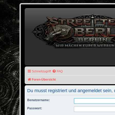
Schnellzugriff
FAQ
Foren-Übersicht
Du musst registriert und angemeldet sein,
Benutzername:
Passwort: