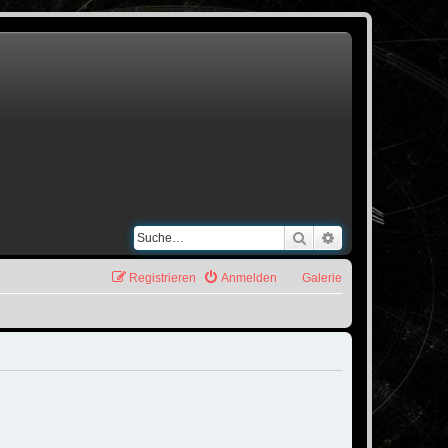
Suche
Erweiterte Suche
Registrieren
Anmelden
Galerie