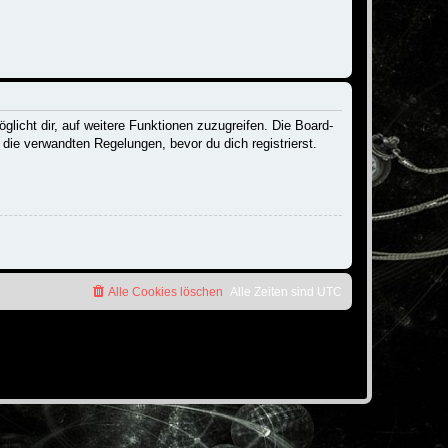
licht dir, auf weitere Funktionen zuzugreifen. Die Board-
ie verwandten Regelungen, bevor du dich registrierst.
Alle Cookies löschen
Alle Zeiten sind
UTC