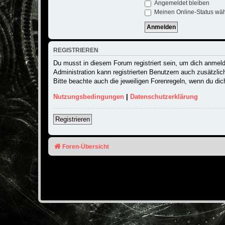
Angemeldet bleiben
Meinen Online-Status wäh
REGISTRIEREN
Du musst in diesem Forum registriert sein, um dich anmelde
Administration kann registrierten Benutzern auch zusätzli
Bitte beachte auch die jeweiligen Forenregeln, wenn du di
Nutzungsbedingungen
|
Datenschutzerklärung
Registrieren
Foren-Übersicht