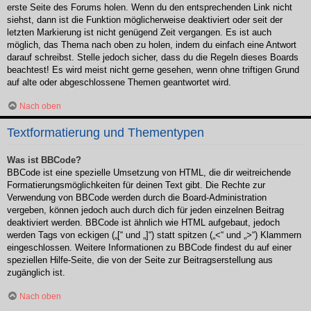
erste Seite des Forums holen. Wenn du den entsprechenden Link nicht
siehst, dann ist die Funktion möglicherweise deaktiviert oder seit der
letzten Markierung ist nicht genügend Zeit vergangen. Es ist auch
möglich, das Thema nach oben zu holen, indem du einfach eine Antwort
darauf schreibst. Stelle jedoch sicher, dass du die Regeln dieses Boards
beachtest! Es wird meist nicht gerne gesehen, wenn ohne triftigen Grund
auf alte oder abgeschlossene Themen geantwortet wird.
Nach oben
Textformatierung und Thementypen
Was ist BBCode?
BBCode ist eine spezielle Umsetzung von HTML, die dir weitreichende
Formatierungsmöglichkeiten für deinen Text gibt. Die Rechte zur
Verwendung von BBCode werden durch die Board-Administration
vergeben, können jedoch auch durch dich für jeden einzelnen Beitrag
deaktiviert werden. BBCode ist ähnlich wie HTML aufgebaut, jedoch
werden Tags von eckigen („[“ und „]“) statt spitzen („<“ und „>“) Klammern
eingeschlossen. Weitere Informationen zu BBCode findest du auf einer
speziellen Hilfe-Seite, die von der Seite zur Beitragserstellung aus
zugänglich ist.
Nach oben