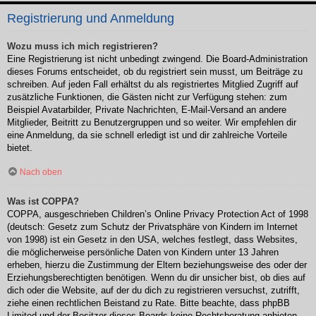
Registrierung und Anmeldung
Wozu muss ich mich registrieren?
Eine Registrierung ist nicht unbedingt zwingend. Die Board-Administration
dieses Forums entscheidet, ob du registriert sein musst, um Beiträge zu
schreiben. Auf jeden Fall erhältst du als registriertes Mitglied Zugriff auf
zusätzliche Funktionen, die Gästen nicht zur Verfügung stehen: zum
Beispiel Avatarbilder, Private Nachrichten, E-Mail-Versand an andere
Mitglieder, Beitritt zu Benutzergruppen und so weiter. Wir empfehlen dir
eine Anmeldung, da sie schnell erledigt ist und dir zahlreiche Vorteile
bietet.
Nach oben
Was ist COPPA?
COPPA, ausgeschrieben Children’s Online Privacy Protection Act of 1998
(deutsch: Gesetz zum Schutz der Privatsphäre von Kindern im Internet
von 1998) ist ein Gesetz in den USA, welches festlegt, dass Websites,
die möglicherweise persönliche Daten von Kindern unter 13 Jahren
erheben, hierzu die Zustimmung der Eltern beziehungsweise des oder der
Erziehungsberechtigten benötigen. Wenn du dir unsicher bist, ob dies auf
dich oder die Website, auf der du dich zu registrieren versuchst, zutrifft,
ziehe einen rechtlichen Beistand zu Rate. Bitte beachte, dass phpBB
Limited und der Besitzer dieses Boards keine Rechtsberatung anbieten