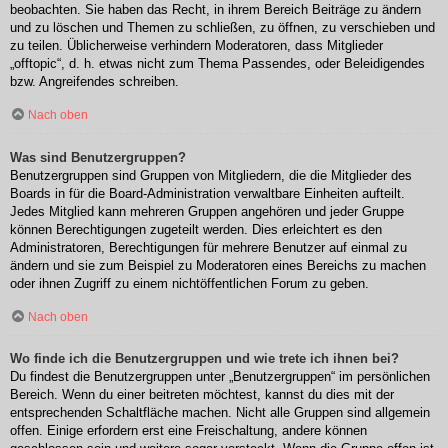
beobachten. Sie haben das Recht, in ihrem Bereich Beiträge zu ändern
und zu löschen und Themen zu schließen, zu öffnen, zu verschieben und
zu teilen. Üblicherweise verhindern Moderatoren, dass Mitglieder
„offtopic“, d. h. etwas nicht zum Thema Passendes, oder Beleidigendes
bzw. Angreifendes schreiben.
Nach oben
Was sind Benutzergruppen?
Benutzergruppen sind Gruppen von Mitgliedern, die die Mitglieder des
Boards in für die Board-Administration verwaltbare Einheiten aufteilt.
Jedes Mitglied kann mehreren Gruppen angehören und jeder Gruppe
können Berechtigungen zugeteilt werden. Dies erleichtert es den
Administratoren, Berechtigungen für mehrere Benutzer auf einmal zu
ändern und sie zum Beispiel zu Moderatoren eines Bereichs zu machen
oder ihnen Zugriff zu einem nichtöffentlichen Forum zu geben.
Nach oben
Wo finde ich die Benutzergruppen und wie trete ich ihnen bei?
Du findest die Benutzergruppen unter „Benutzergruppen“ im persönlichen
Bereich. Wenn du einer beitreten möchtest, kannst du dies mit der
entsprechenden Schaltfläche machen. Nicht alle Gruppen sind allgemein
offen. Einige erfordern erst eine Freischaltung, andere können