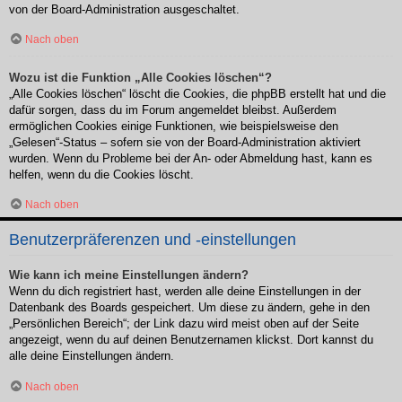
von der Board-Administration ausgeschaltet.
Nach oben
Wozu ist die Funktion „Alle Cookies löschen“?
„Alle Cookies löschen“ löscht die Cookies, die phpBB erstellt hat und die
dafür sorgen, dass du im Forum angemeldet bleibst. Außerdem
ermöglichen Cookies einige Funktionen, wie beispielsweise den
„Gelesen“-Status – sofern sie von der Board-Administration aktiviert
wurden. Wenn du Probleme bei der An- oder Abmeldung hast, kann es
helfen, wenn du die Cookies löscht.
Nach oben
Benutzerpräferenzen und -einstellungen
Wie kann ich meine Einstellungen ändern?
Wenn du dich registriert hast, werden alle deine Einstellungen in der
Datenbank des Boards gespeichert. Um diese zu ändern, gehe in den
„Persönlichen Bereich“; der Link dazu wird meist oben auf der Seite
angezeigt, wenn du auf deinen Benutzernamen klickst. Dort kannst du
alle deine Einstellungen ändern.
Nach oben