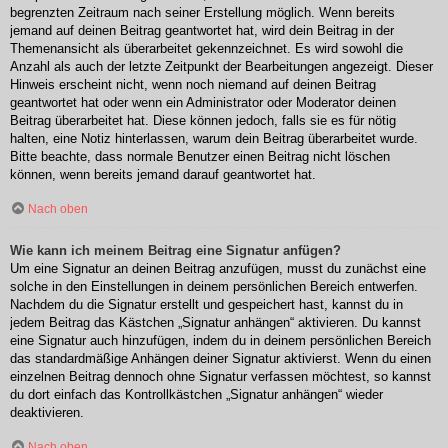
begrenzten Zeitraum nach seiner Erstellung möglich. Wenn bereits
jemand auf deinen Beitrag geantwortet hat, wird dein Beitrag in der
Themenansicht als überarbeitet gekennzeichnet. Es wird sowohl die
Anzahl als auch der letzte Zeitpunkt der Bearbeitungen angezeigt. Dieser
Hinweis erscheint nicht, wenn noch niemand auf deinen Beitrag
geantwortet hat oder wenn ein Administrator oder Moderator deinen
Beitrag überarbeitet hat. Diese können jedoch, falls sie es für nötig
halten, eine Notiz hinterlassen, warum dein Beitrag überarbeitet wurde.
Bitte beachte, dass normale Benutzer einen Beitrag nicht löschen
können, wenn bereits jemand darauf geantwortet hat.
Nach oben
Wie kann ich meinem Beitrag eine Signatur anfügen?
Um eine Signatur an deinen Beitrag anzufügen, musst du zunächst eine
solche in den Einstellungen in deinem persönlichen Bereich entwerfen.
Nachdem du die Signatur erstellt und gespeichert hast, kannst du in
jedem Beitrag das Kästchen „Signatur anhängen“ aktivieren. Du kannst
eine Signatur auch hinzufügen, indem du in deinem persönlichen Bereich
das standardmäßige Anhängen deiner Signatur aktivierst. Wenn du einen
einzelnen Beitrag dennoch ohne Signatur verfassen möchtest, so kannst
du dort einfach das Kontrollkästchen „Signatur anhängen“ wieder
deaktivieren.
Nach oben