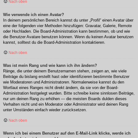
Nach oben
Wie verwende ich einen Avatar?
In deinem persönlichen Bereich kannst du unter „Profil“ einen Avatar über
eine der folgenden vier Methoden hinzufügen: Gravatar, Galerie, Remote
oder Hochladen. Die Board-Administration kann bestimmen, ob und wie
die Benutzer Avatare benutzen können. Wenn du keinen Avatar benutzen
kannst, solltest du die Board-Administration kontaktieren.
Nach oben
Was ist mein Rang und wie kann ich ihn ändern?
Ränge, die unter deinem Benutzernamen stehen, zeigen an, wie viele
Beiträge du bislang erstellt hast oder identifizieren bestimmte Benutzer
wie Moderatoren und Administratoren. Normalerweise kannst du den
Wortlaut eines Ranges nicht direkt ändern, da sie von der Board-
Administration festgelegt wurden. Bitte schreibe keine sinnlosen Beiträge,
nur um deinen Rang zu erhöhen — die meisten Boards dulden dieses
Verhalten nicht und ein Moderator oder Administrator wird deinen Rang
unter Umständen einfach wieder zurücksetzen.
Nach oben
Wenn ich bei einem Benutzer auf den E-Mail-Link klicke, werde ich