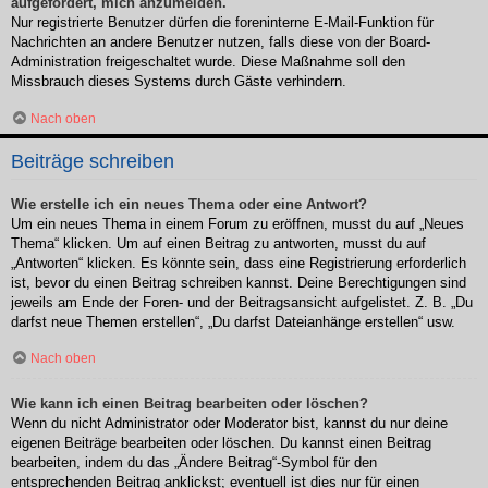
aufgefordert, mich anzumelden.
Nur registrierte Benutzer dürfen die foreninterne E-Mail-Funktion für
Nachrichten an andere Benutzer nutzen, falls diese von der Board-
Administration freigeschaltet wurde. Diese Maßnahme soll den
Missbrauch dieses Systems durch Gäste verhindern.
Nach oben
Beiträge schreiben
Wie erstelle ich ein neues Thema oder eine Antwort?
Um ein neues Thema in einem Forum zu eröffnen, musst du auf „Neues
Thema“ klicken. Um auf einen Beitrag zu antworten, musst du auf
„Antworten“ klicken. Es könnte sein, dass eine Registrierung erforderlich
ist, bevor du einen Beitrag schreiben kannst. Deine Berechtigungen sind
jeweils am Ende der Foren- und der Beitragsansicht aufgelistet. Z. B. „Du
darfst neue Themen erstellen“, „Du darfst Dateianhänge erstellen“ usw.
Nach oben
Wie kann ich einen Beitrag bearbeiten oder löschen?
Wenn du nicht Administrator oder Moderator bist, kannst du nur deine
eigenen Beiträge bearbeiten oder löschen. Du kannst einen Beitrag
bearbeiten, indem du das „Ändere Beitrag“-Symbol für den
entsprechenden Beitrag anklickst; eventuell ist dies nur für einen