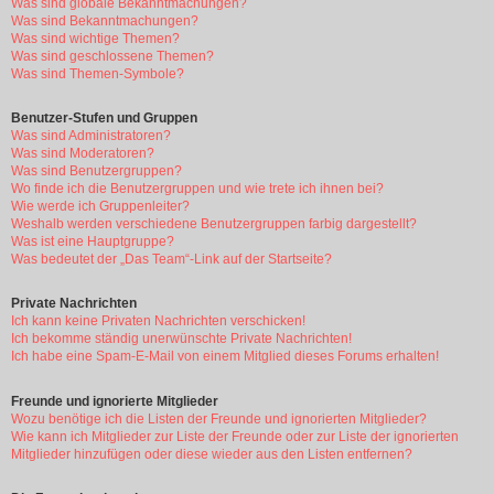
Was sind globale Bekanntmachungen?
Was sind Bekanntmachungen?
Was sind wichtige Themen?
Was sind geschlossene Themen?
Was sind Themen-Symbole?
Benutzer-Stufen und Gruppen
Was sind Administratoren?
Was sind Moderatoren?
Was sind Benutzergruppen?
Wo finde ich die Benutzergruppen und wie trete ich ihnen bei?
Wie werde ich Gruppenleiter?
Weshalb werden verschiedene Benutzergruppen farbig dargestellt?
Was ist eine Hauptgruppe?
Was bedeutet der „Das Team“-Link auf der Startseite?
Private Nachrichten
Ich kann keine Privaten Nachrichten verschicken!
Ich bekomme ständig unerwünschte Private Nachrichten!
Ich habe eine Spam-E-Mail von einem Mitglied dieses Forums erhalten!
Freunde und ignorierte Mitglieder
Wozu benötige ich die Listen der Freunde und ignorierten Mitglieder?
Wie kann ich Mitglieder zur Liste der Freunde oder zur Liste der ignorierten
Mitglieder hinzufügen oder diese wieder aus den Listen entfernen?