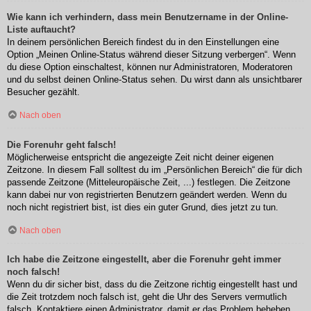
Wie kann ich verhindern, dass mein Benutzername in der Online-
Liste auftaucht?
In deinem persönlichen Bereich findest du in den Einstellungen eine
Option „Meinen Online-Status während dieser Sitzung verbergen“. Wenn
du diese Option einschaltest, können nur Administratoren, Moderatoren
und du selbst deinen Online-Status sehen. Du wirst dann als unsichtbarer
Besucher gezählt.
Nach oben
Die Forenuhr geht falsch!
Möglicherweise entspricht die angezeigte Zeit nicht deiner eigenen
Zeitzone. In diesem Fall solltest du im „Persönlichen Bereich“ die für dich
passende Zeitzone (Mitteleuropäische Zeit, ...) festlegen. Die Zeitzone
kann dabei nur von registrierten Benutzern geändert werden. Wenn du
noch nicht registriert bist, ist dies ein guter Grund, dies jetzt zu tun.
Nach oben
Ich habe die Zeitzone eingestellt, aber die Forenuhr geht immer
noch falsch!
Wenn du dir sicher bist, dass du die Zeitzone richtig eingestellt hast und
die Zeit trotzdem noch falsch ist, geht die Uhr des Servers vermutlich
falsch. Kontaktiere einen Administrator, damit er das Problem beheben