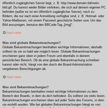
öffentlich zugänglichen Server liegt, z. B. http://www.domain.tld/mein-
bild.gif. Du kannst weder Bilder verlinken, die sich auf deinem eigenen PC
befinden (außer es ist ein öffentlich zugänglicher Server), noch zu
Bildern, die nur nach einer Anmeldung verfügbar sind, z. B. Hotmail- oder
Yahoo-Mailboxen, mit einem Passwort geschützte Seiten usw. Um das
Bild anzuzeigen, benutze den BBCode-Tag „[img]“.
Nach oben
Was sind globale Bekanntmachungen?
Globale Bekanntmachungen beinhalten wichtige Informationen, deshalb
solltest du sie so bald wie möglich lesen. Globale Bekanntmachungen
erscheinen ganz oben in jedem Forum und ebenfalls in deinem
persönlichen Bereich. Ob du eine globale Bekanntmachung schreiben
kannst oder nicht, hängt von den durch die Board-Administration
vergebenen Berechtigungen ab.
Nach oben
Was sind Bekanntmachungen?
Bekanntmachungen beinhalten meist wichtige Informationen zu dem
Bereich des Boards, in dem du dich befindest. Du solltest sie stets lesen.
Bekanntmachungen erscheinen oben auf jeder Seite des Forums, in dem
sie erstellt wurden. Wie bei globalen Bekanntmachungen hängt es von