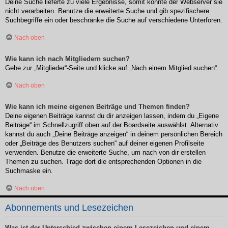
Deine Suche lieferte zu viele Ergebnisse, somit konnte der Webserver sie
nicht verarbeiten. Benutze die erweiterte Suche und gib spezifischere
Suchbegriffe ein oder beschränke die Suche auf verschiedene Unterforen.
Nach oben
Wie kann ich nach Mitgliedern suchen?
Gehe zur „Mitglieder“-Seite und klicke auf „Nach einem Mitglied suchen“.
Nach oben
Wie kann ich meine eigenen Beiträge und Themen finden?
Deine eigenen Beiträge kannst du dir anzeigen lassen, indem du „Eigene
Beiträge“ im Schnellzugriff oben auf der Boardseite auswählst. Alternativ
kannst du auch „Deine Beiträge anzeigen“ in deinem persönlichen Bereich
oder „Beiträge des Benutzers suchen“ auf deiner eigenen Profilseite
verwenden. Benutze die erweiterte Suche, um nach von dir erstellen
Themen zu suchen. Trage dort die entsprechenden Optionen in die
Suchmaske ein.
Nach oben
Abonnements und Lesezeichen
Was ist der Unterschied zwischen einem Lesezeichen und einem