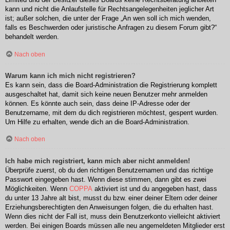
kann und nicht die Anlaufstelle für Rechtsangelegenheiten jeglicher Art
ist; außer solchen, die unter der Frage „An wen soll ich mich wenden,
falls es Beschwerden oder juristische Anfragen zu diesem Forum gibt?“
behandelt werden.
Nach oben
Warum kann ich mich nicht registrieren?
Es kann sein, dass die Board-Administration die Registrierung komplett
ausgeschaltet hat, damit sich keine neuen Benutzer mehr anmelden
können. Es könnte auch sein, dass deine IP-Adresse oder der
Benutzername, mit dem du dich registrieren möchtest, gesperrt wurden.
Um Hilfe zu erhalten, wende dich an die Board-Administration.
Nach oben
Ich habe mich registriert, kann mich aber nicht anmelden!
Überprüfe zuerst, ob du den richtigen Benutzernamen und das richtige
Passwort eingegeben hast. Wenn diese stimmen, dann gibt es zwei
Möglichkeiten. Wenn
COPPA
aktiviert ist und du angegeben hast, dass
du unter 13 Jahre alt bist, musst du bzw. einer deiner Eltern oder deiner
Erziehungsberechtigten den Anweisungen folgen, die du erhalten hast.
Wenn dies nicht der Fall ist, muss dein Benutzerkonto vielleicht aktiviert
werden. Bei einigen Boards müssen alle neu angemeldeten Mitglieder erst