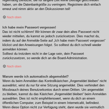
regelmäßig Benutzer, die für längere Zeit keine Beiträge geschrieben
haben, um die Datenbankgröße zu verringern. Registriere dich einfach
erneut und nimm aktiv an den Diskussionen teil!
Nach oben
Ich habe mein Passwort vergessen!
Das ist nicht schlimm! Wir können dir zwar dein altes Passwort nicht
wieder mitteilen, du kannst es jedoch zurücksetzen. Dies machst du,
indem du auf der Anmelde-Seite auf „Ich habe mein Passwort vergessen“
klickst und den Anweisungen folgst. So solltest du dich schnell wieder
anmelden können.
Solltest du trotzdem nicht in der Lage sein, dein Passwort
zurückzusetzen, so wende dich an die Board-Administration.
Nach oben
Warum werde ich automatisch abgemeldet?
Wenn du beim Anmelden das Kontrollkästchen „Angemeldet bleiben“ nicht
auswählst, wirst du nur für eine Sitzung angemeldet. Dies verhindert den
Missbrauch deines Benutzerkontos durch einen Dritten. Um angemeldet
zu bleiben, kannst du das Kästchen „Angemeldet bleiben“ beim Anmelden
auswählen. Dies ist nicht empfehlenswert, wenn du dich an einem
öffentlichen Computer, zum Beispiel in einem Internetcafé, befindest.
Wenn diese Option nicht zur Verfügung steht, dann wurde sie vermutlich