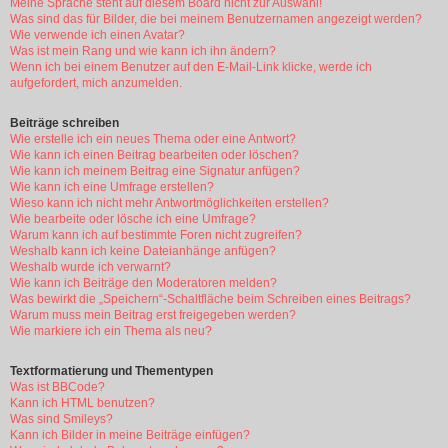
Meine Sprache steht auf diesem Board nicht zur Auswahl!
Was sind das für Bilder, die bei meinem Benutzernamen angezeigt werden?
Wie verwende ich einen Avatar?
Was ist mein Rang und wie kann ich ihn ändern?
Wenn ich bei einem Benutzer auf den E-Mail-Link klicke, werde ich
aufgefordert, mich anzumelden.
Beiträge schreiben
Wie erstelle ich ein neues Thema oder eine Antwort?
Wie kann ich einen Beitrag bearbeiten oder löschen?
Wie kann ich meinem Beitrag eine Signatur anfügen?
Wie kann ich eine Umfrage erstellen?
Wieso kann ich nicht mehr Antwortmöglichkeiten erstellen?
Wie bearbeite oder lösche ich eine Umfrage?
Warum kann ich auf bestimmte Foren nicht zugreifen?
Weshalb kann ich keine Dateianhänge anfügen?
Weshalb wurde ich verwarnt?
Wie kann ich Beiträge den Moderatoren melden?
Was bewirkt die „Speichern“-Schaltfläche beim Schreiben eines Beitrags?
Warum muss mein Beitrag erst freigegeben werden?
Wie markiere ich ein Thema als neu?
Textformatierung und Thementypen
Was ist BBCode?
Kann ich HTML benutzen?
Was sind Smileys?
Kann ich Bilder in meine Beiträge einfügen?