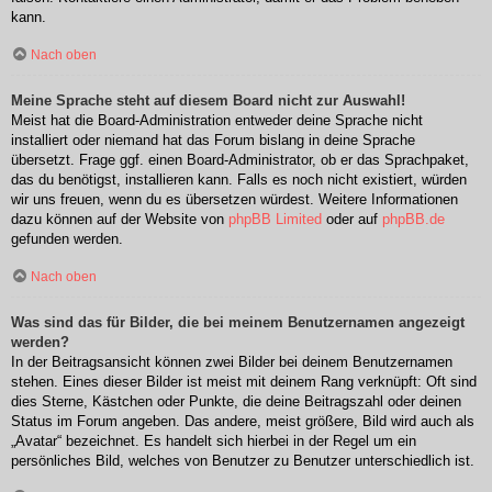
kann.
Nach oben
Meine Sprache steht auf diesem Board nicht zur Auswahl!
Meist hat die Board-Administration entweder deine Sprache nicht
installiert oder niemand hat das Forum bislang in deine Sprache
übersetzt. Frage ggf. einen Board-Administrator, ob er das Sprachpaket,
das du benötigst, installieren kann. Falls es noch nicht existiert, würden
wir uns freuen, wenn du es übersetzen würdest. Weitere Informationen
dazu können auf der Website von
phpBB Limited
oder auf
phpBB.de
gefunden werden.
Nach oben
Was sind das für Bilder, die bei meinem Benutzernamen angezeigt
werden?
In der Beitragsansicht können zwei Bilder bei deinem Benutzernamen
stehen. Eines dieser Bilder ist meist mit deinem Rang verknüpft: Oft sind
dies Sterne, Kästchen oder Punkte, die deine Beitragszahl oder deinen
Status im Forum angeben. Das andere, meist größere, Bild wird auch als
„Avatar“ bezeichnet. Es handelt sich hierbei in der Regel um ein
persönliches Bild, welches von Benutzer zu Benutzer unterschiedlich ist.