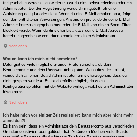
freigeschaltet werden – entweder musst du dies selbst erledigen oder ein
Administrator. Bei der Registrierung wurde dir mitgeteilt, ob eine
Aktivierung nötig ist oder nicht. Wenn du eine E-Mail erhalten hast, folge
den dort enthaltenen Anweisungen. Ansonsten prüfe, ob du deine E-Mail-
Adresse korrekt eingegeben hast oder die E-Mail von einem Spam-Filter
blockiert wurde. Wenn du dir sicher bist, dass deine E-Mail-Adresse
korrekt eingegeben wurde, dann kontaktiere einen Administrator.
Nach oben
Warum kann ich mich nicht anmelden?
Dafür gibt es viele mögliche Gründe. Prüfe zunächst, ob dein
Benutzername und dein Passwort richtig sind. Wenn dies der Fall ist,
wende dich an einen Board-Administrator, um sicherzugehen, dass du
nicht gesperrt wurdest. Es ist ebenfalls möglich, dass ein
Konfigurationsproblem mit der Website vorliegt, welches ein Administrator
lösen muss.
Nach oben
Ich habe mich vor einiger Zeit registriert, kann mich aber nicht mehr
anmelden?!
Es kann sein, dass ein Administrator dein Benutzerkonto aus verschieden
Gründen deaktiviert oder gelöscht hat. Außerdem löschen viele Boards