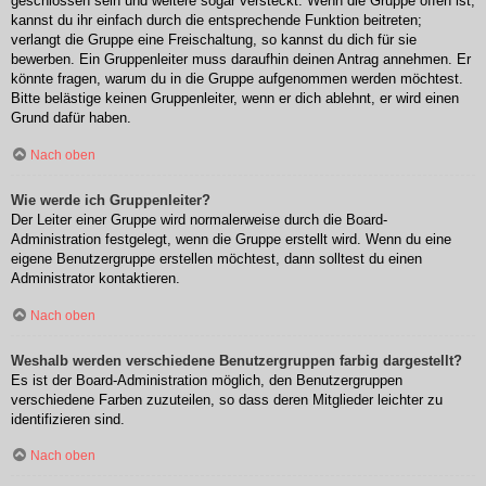
geschlossen sein und weitere sogar versteckt. Wenn die Gruppe offen ist,
kannst du ihr einfach durch die entsprechende Funktion beitreten;
verlangt die Gruppe eine Freischaltung, so kannst du dich für sie
bewerben. Ein Gruppenleiter muss daraufhin deinen Antrag annehmen. Er
könnte fragen, warum du in die Gruppe aufgenommen werden möchtest.
Bitte belästige keinen Gruppenleiter, wenn er dich ablehnt, er wird einen
Grund dafür haben.
Nach oben
Wie werde ich Gruppenleiter?
Der Leiter einer Gruppe wird normalerweise durch die Board-
Administration festgelegt, wenn die Gruppe erstellt wird. Wenn du eine
eigene Benutzergruppe erstellen möchtest, dann solltest du einen
Administrator kontaktieren.
Nach oben
Weshalb werden verschiedene Benutzergruppen farbig dargestellt?
Es ist der Board-Administration möglich, den Benutzergruppen
verschiedene Farben zuzuteilen, so dass deren Mitglieder leichter zu
identifizieren sind.
Nach oben