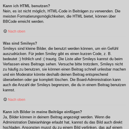
Kann ich HTML benutzen?
Nein, es ist nicht möglich, HTML-Code in Beiträgen zu verwenden. Die
meisten Formatierungsmöglichkeiten, die HTML bietet, können über
BBCode erreicht werden.
Nach oben
Was sind Smileys?
Smileys sind kleine Bilder, die benutzt werden können, um ein Gefühl
auszudrücken. Für jeden Smiley gibt es einen kurzen Code, z. B.
bedeutet :) fröhlich und :( traurig. Die Liste aller Smileys kannst du beim
Verfassen eines Beitrags sehen. Versuche bitte trotzdem, Smileys nicht
zu häufig zu benutzen, sie können einen Beitrag schnell unlesbar machen
und ein Moderator könnte deshalb deinen Beitrag entsprechend
überarbeiten oder gar komplett löschen. Die Board-Administration kann
auch die Anzahl der Smileys begrenzen, die du in einem Beitrag benutzen
kannst.
Nach oben
Kann ich Bilder in meine Beiträge einfügen?
Ja, Bilder können in deinem Beitrag angezeigt werden. Wenn die
Administration Dateianhänge erlaubt hat, kannst du das Bild auch direkt
hochladen. Ansonsten musst du zu einem Bild verlinken, das auf einem