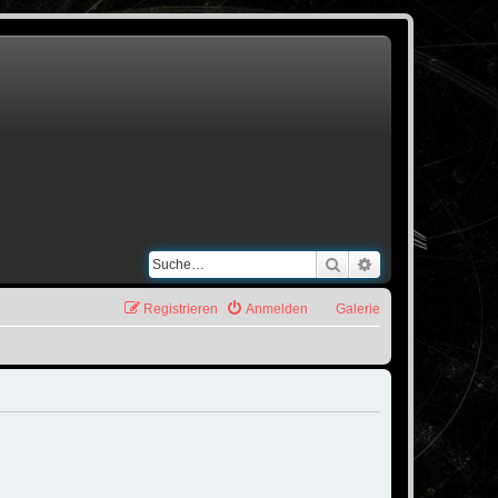
Suche
Erweiterte Suche
Registrieren
Anmelden
Galerie