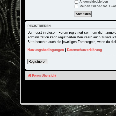
Angemeldet bleiben
Meinen Online-Status wäh
REGISTRIEREN
Du musst in diesem Forum registriert sein, um dich anmelde
Administration kann registrierten Benutzern auch zusätzli
Bitte beachte auch die jeweiligen Forenregeln, wenn du di
Nutzungsbedingungen
|
Datenschutzerklärung
Registrieren
Foren-Übersicht