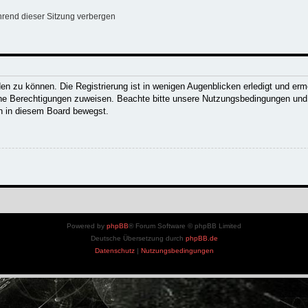
rend dieser Sitzung verbergen
n zu können. Die Registrierung ist in wenigen Augenblicken erledigt und ermög
che Berechtigungen zuweisen. Beachte bitte unsere Nutzungsbedingungen und d
ch in diesem Board bewegst.
Powered by
phpBB
® Forum Software © phpBB Limited
Deutsche Übersetzung durch
phpBB.de
Datenschutz
|
Nutzungsbedingungen