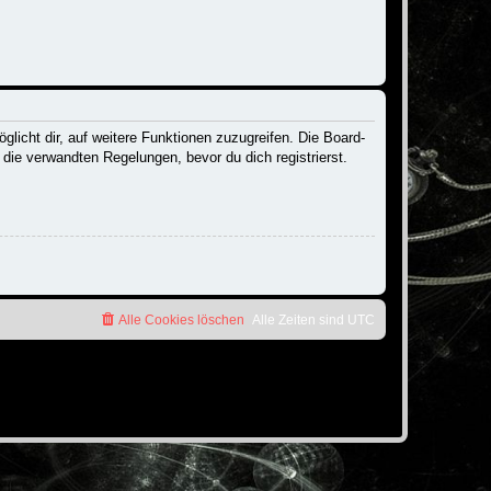
licht dir, auf weitere Funktionen zuzugreifen. Die Board-
ie verwandten Regelungen, bevor du dich registrierst.
Alle Cookies löschen
Alle Zeiten sind
UTC