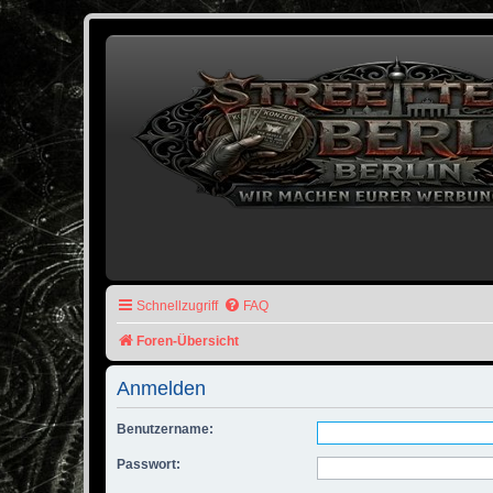
Schnellzugriff
FAQ
Foren-Übersicht
Anmelden
Benutzername:
Passwort: