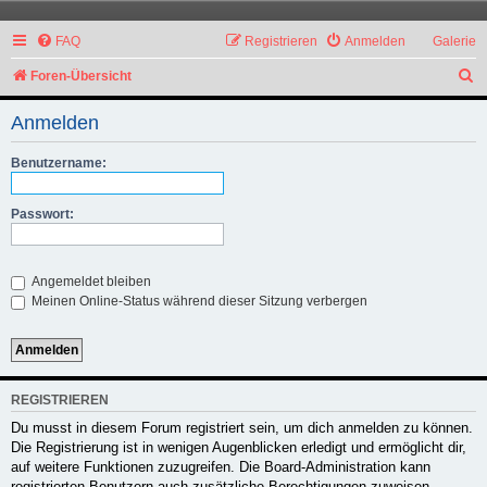
FAQ
Registrieren
Anmelden
Galerie
S
Foren-Übersicht
u
Anmelden
c
h
Benutzername:
e
Passwort:
Angemeldet bleiben
Meinen Online-Status während dieser Sitzung verbergen
REGISTRIEREN
Du musst in diesem Forum registriert sein, um dich anmelden zu können.
Die Registrierung ist in wenigen Augenblicken erledigt und ermöglicht dir,
auf weitere Funktionen zuzugreifen. Die Board-Administration kann
registrierten Benutzern auch zusätzliche Berechtigungen zuweisen.